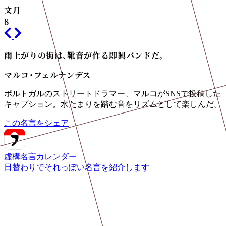
文月
8
雨上がりの街は、靴音が作る即興バンドだ。
マルコ・フェルナンデス
ポルトガルのストリートドラマー、マルコがSNSで投稿した
キャプション。水たまりを踏む音をリズムとして楽しんだ。
この名言をシェア
虚構名言カレンダー
日替わりでそれっぽい名言を紹介します